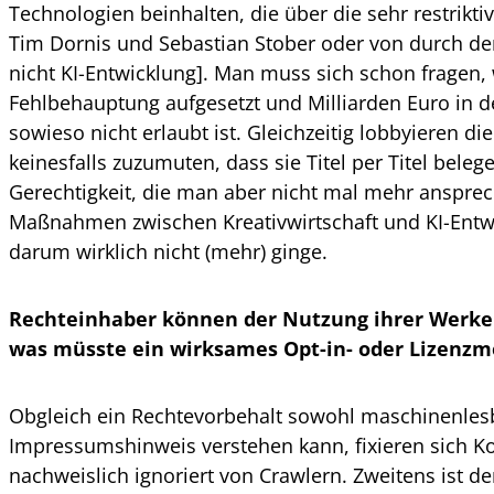
Technologien beinhalten, die über die sehr restrik
Tim Dornis und Sebastian Stober oder von durch den
nicht KI-Entwicklung]. Man muss sich schon fragen
Fehlbehauptung aufgesetzt und Milliarden Euro in 
sowieso nicht erlaubt ist. Gleichzeitig lobbyieren d
keinesfalls zuzumuten, dass sie Titel per Titel bele
Gerechtigkeit, die man aber nicht mal mehr ansprec
Maßnahmen zwischen Kreativwirtschaft und KI-Entwi
darum wirklich nicht (mehr) ginge.
Rechteinhaber können der Nutzung ihrer Werke t
was müsste ein wirksames Opt-in- oder Lizenz
Obgleich ein Rechtevorbehalt sowohl maschinenlesb
Impressumshinweis verstehen kann, fixieren sich Ko
nachweislich ignoriert von Crawlern. Zweitens ist 