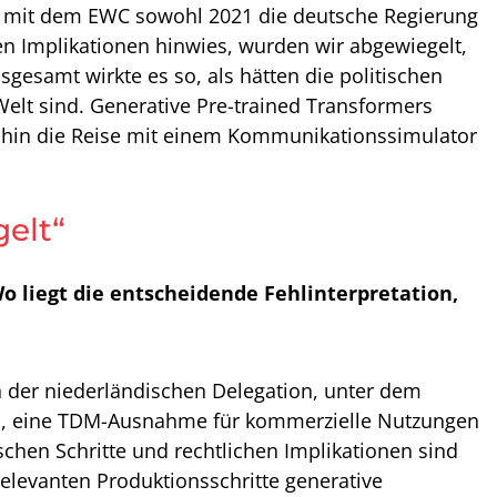
ch mit dem EWC sowohl 2021 die deutsche Regierung
n Implikationen hinwies, wurden wir abgewiegelt,
gesamt wirkte es so, als hätten die politischen
Welt sind. Generative Pre-trained Transformers
, wohin die Reise mit einem Kommunikationssimulator
elt“
o liegt die entscheidende Fehlinterpretation,
on der niederländischen Delegation, unter dem
erten, eine TDM-Ausnahme für kommerzielle Nutzungen
ischen Schritte und rechtlichen Implikationen sind
 relevanten Produktionsschritte generative