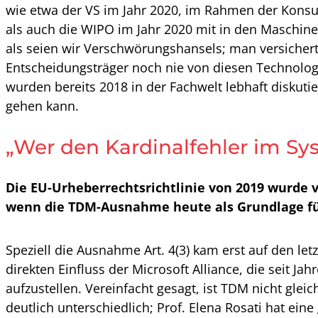
wie etwa der VS im Jahr 2020, im Rahmen der Konsu
als auch die WIPO im Jahr 2020 mit in den Maschin
als seien wir Verschwörungshansels; man versichert
Entscheidungsträger noch nie von diesen Technologie
wurden bereits 2018 in der Fachwelt lebhaft diskuti
gehen kann.
„Wer den Kardinalfehler im Sy
Die EU-Urheberrechtsrichtlinie von 2019 wurde v
wenn die TDM-Ausnahme heute als Grundlage für
Speziell die Ausnahme Art. 4(3) kam erst auf den le
direkten Einfluss der Microsoft Alliance, die seit 
aufzustellen. Vereinfacht gesagt, ist TDM nicht glei
deutlich unterschiedlich; Prof. Elena Rosati hat eine