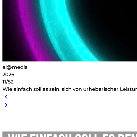
ai@media
2026
11/52
Wie einfach soll es sein, sich von urheberischer Leist