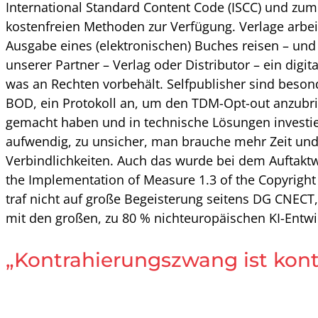
International Standard Content Code (ISCC) und zum 
kostenfreien Methoden zur Verfügung. Verlage arbei
Ausgabe eines (elektronischen) Buches reisen – und
unserer Partner – Verlag oder Distributor – ein digi
was an Rechten vorbehält. Selfpublisher sind besond
BOD, ein Protokoll an, um den TDM-Opt-out anzubri
gemacht haben und in technische Lösungen investiert
aufwendig, zu unsicher, man brauche mehr Zeit und k
Verbindlichkeiten. Auch das wurde bei dem Auftaktw
the Implementation of Measure 1.3 of the Copyright 
traf nicht auf große Begeisterung seitens DG CNECT
mit den großen, zu 80 % nichteuropäischen KI-Entw
„Kontrahierungszwang ist kont