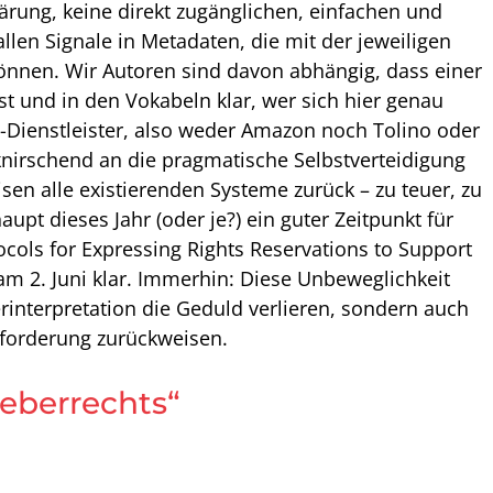
ärung, keine direkt zugänglichen, einfachen und
len Signale in Metadaten, die mit der jeweiligen
können. Wir Autoren sind davon abhängig, dass einer
ust und in den Vokabeln klar, wer sich hier genau
SP-Dienstleister, also weder Amazon noch Tolino oder
nirschend an die pragmatische Selbstverteidigung
sen alle existierenden Systeme zurück – zu teuer, zu
t dieses Jahr (oder je?) ein guter Zeitpunkt für
cols for Expressing Rights Reservations to Support
am 2. Juni klar. Immerhin: Diese Unbeweglichkeit
rinterpretation die Geduld verlieren, sondern auch
fforderung zurückweisen.
eberrechts“