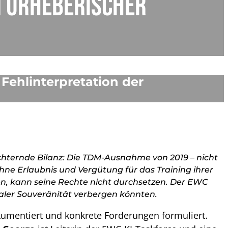
n urheberischer
 Fehlinterpretation der
üchternde Bilanz: Die TDM-Ausnahme von 2019 – nicht
ne Erlaubnis und Vergütung für das Training ihrer
en, kann seine Rechte nicht durchsetzen. Der EWC
italer Souveränität verbergen könnten.
umentiert und konkrete Forderungen formuliert.