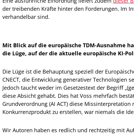
Eine ausführliche Einordnung liefert zudem
dieser B
der treibenden Kräfte hinter den Forderungen. Im In
verhandelbar sind.
Mit Blick auf die europäische TDM-Ausnahme haben
die Lüge, auf der die aktuelle europäische KI-
Die Lüge ist die Behauptung speziell der Europäisc
CNECT, die Entwicklung generativer Technologien s
Jedoch taucht weder im Gesetzestext der Begriff „(g
diese Absicht gehabt. Dies hat Voss mehrfach bestät
Grundverordnung (AI ACT) diese Missinterpretation 
Konkurrenzprodukt zu erstellen, war niemals die Ide
Wir Autoren haben es redlich und rechtzeitig mit A