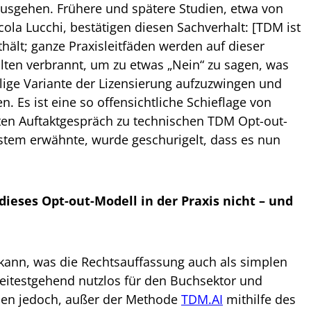
ausgehen. Frühere und spätere Studien, etwa von
la Lucchi, bestätigen diesen Sachverhalt: [TDM ist
ält; ganze Praxisleitfäden werden auf dieser
ten verbrannt, um zu etwas „Nein“ zu sagen, was
ielige Variante der Lizensierung aufzuzwingen und
n. Es ist eine so offensichtliche Schieflage von
eten Auftaktgespräch zu technischen TDM Opt-out-
stem erwähnte, wurde geschurigelt, dass es nun
eses Opt-out-Modell in der Praxis nicht – und
kann, was die Rechtsauffassung auch als simplen
weitestgehend nutzlos für den Buchsektor und
tehen jedoch, außer der Methode
TDM.AI
mithilfe des