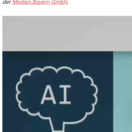
der
Medien.Bayern
GmbH
.