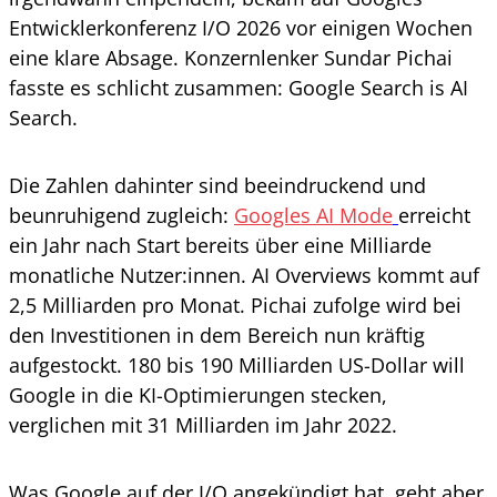
Entwicklerkonferenz I/O 2026 vor einigen Wochen
eine klare Absage. Konzernlenker Sundar Pichai
fasste es schlicht zusammen: Google Search is AI
Search.
Die Zahlen dahinter sind beeindruckend und
beunruhigend zugleich:
Googles AI Mode
erreicht
ein Jahr nach Start bereits über eine Milliarde
monatliche Nutzer:innen. AI Overviews kommt auf
2,5 Milliarden pro Monat. Pichai zufolge wird bei
den Investitionen in dem Bereich nun kräftig
aufgestockt. 180 bis 190 Milliarden US-Dollar will
Google in die KI-Optimierungen stecken,
verglichen mit 31 Milliarden im Jahr 2022.
Was Google auf der I/O angekündigt hat, geht aber