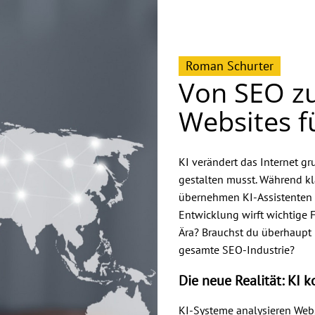
Roman Schurter
Von SEO zu
Websites fü
KI verändert das Internet g
gestalten musst. Während kl
übernehmen KI-Assistenten 
Entwicklung wirft wichtige F
Ära? Brauchst du überhaupt
gesamte SEO-Industrie?
Die neue Realität: KI 
KI-Systeme analysieren Webs