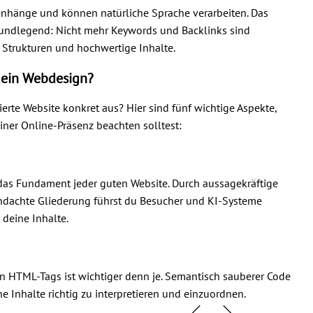
hänge und können natürliche Sprache verarbeiten. Das
rundlegend: Nicht mehr Keywords und Backlinks sind
 Strukturen und hochwertige Inhalte.
dein Webdesign?
ierte Website konkret aus? Hier sind fünf wichtige Aspekte,
iner Online-Präsenz beachten solltest:
t das Fundament jeder guten Website. Durch aussagekräftige
chdachte Gliederung führst du Besucher und KI-Systeme
 deine Inhalte.
 HTML-Tags ist wichtiger denn je. Semantisch sauberer Code
ne Inhalte richtig zu interpretieren und einzuordnen.