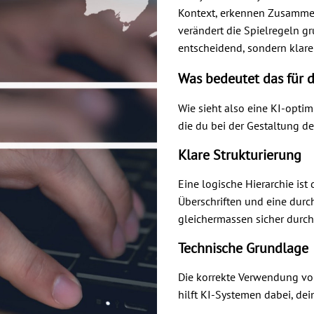
Kontext, erkennen Zusammen
verändert die Spielregeln g
entscheidend, sondern klare
Was bedeutet das für 
Wie sieht also eine KI-optim
die du bei der Gestaltung de
Klare Strukturierung
Eine logische Hierarchie is
Überschriften und eine dur
gleichermassen sicher durch
Technische Grundlage
Die korrekte Verwendung von
hilft KI-Systemen dabei, dei