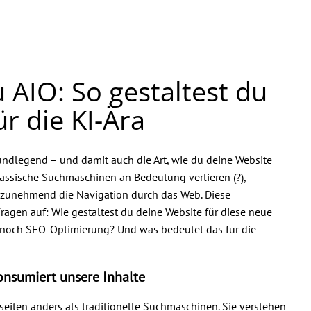
 AIO: So gestaltest du
r die KI-Ära
rundlegend – und damit auch die Art, wie du deine Website
assische Suchmaschinen an Bedeutung verlieren (?),
zunehmend die Navigation durch das Web. Diese
ragen auf: Wie gestaltest du deine Website für diese neue
 noch SEO-Optimierung? Und was bedeutet das für die
konsumiert unsere Inhalte
eiten anders als traditionelle Suchmaschinen. Sie verstehen