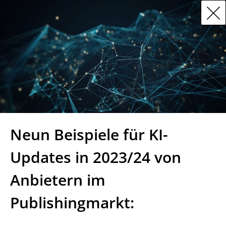
Neun Beispiele für KI-
Updates in 2023/24 von
Anbietern im
Publishingmarkt: