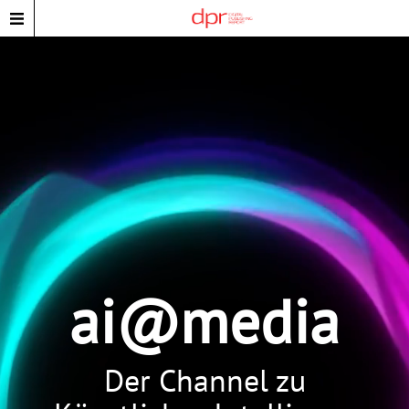
ai@media
Der Channel zu