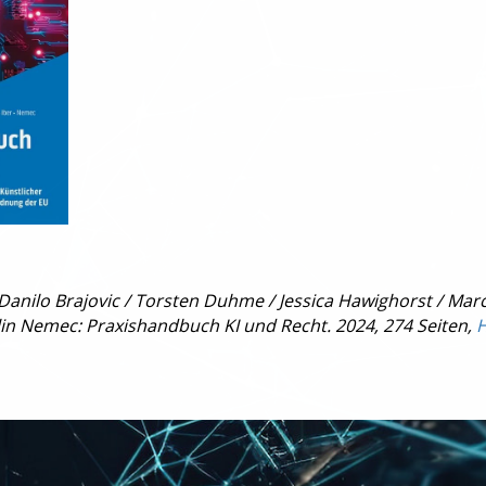
 Danilo Brajovic / Torsten Duhme / Jessica Hawighorst / Marc
olin Nemec: Praxishandbuch KI und Recht. 2024, 274 Seiten,
H