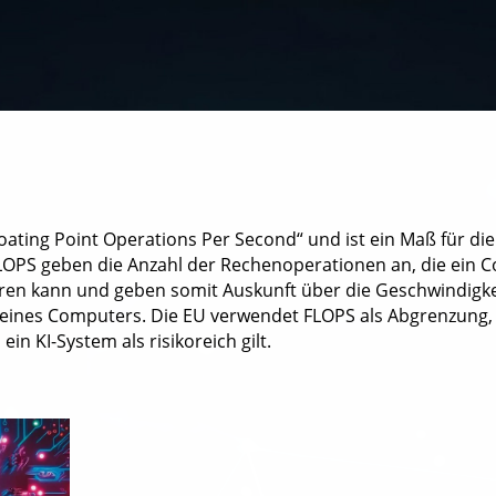
loating Point Operations Per Second“ und ist ein Maß für di
OPS geben die Anzahl der Rechenoperationen an, die ein 
en kann und geben somit Auskunft über die Geschwindigke
t eines Computers. Die EU verwendet FLOPS als Abgrenzung,
in KI-System als risikoreich gilt.