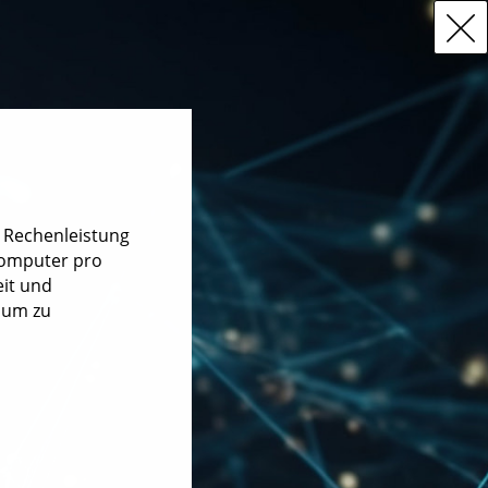
e Rechenleistung
Computer pro
it und
 um zu