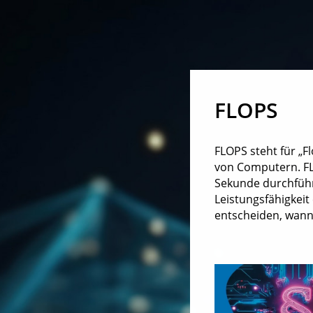
FLOPS
FLOPS steht für „F
von Computern. FL
Sekunde durchführ
Leistungsfähigkei
entscheiden, wann e