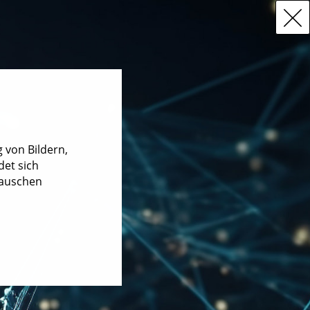
 von Bildern,
det sich
Rauschen