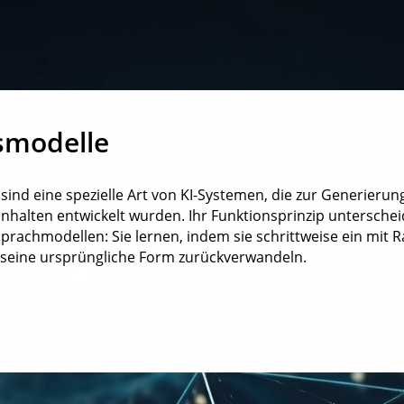
smodelle
sind eine spezielle Art von KI-Systemen, die zur Generierung
nhalten entwickelt wurden. Ihr Funktionsprinzip unterschei
rachmodellen: Sie lernen, indem sie schrittweise ein mit 
n seine ursprüngliche Form zurückverwandeln.