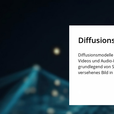
Diffusion
Diffusionsmodelle 
Videos und Audio-I
grundlegend von Sp
versehenes Bild i