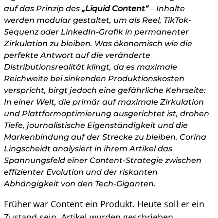
auf das Prinzip des
„Liquid Content“
– Inhalte
werden modular gestaltet, um als Reel, TikTok-
Sequenz oder LinkedIn-Grafik in permanenter
Zirkulation zu bleiben. Was ökonomisch wie die
perfekte Antwort auf die veränderte
Distributionsrealität klingt, da es maximale
Reichweite bei sinkenden Produktionskosten
verspricht, birgt jedoch eine gefährliche Kehrseite:
In einer Welt, die primär auf maximale Zirkulation
und Plattformoptimierung ausgerichtet ist, drohen
Tiefe, journalistische Eigenständigkeit und die
Markenbindung auf der Strecke zu bleiben. Corina
Lingscheidt analysiert in ihrem Artikel das
Spannungsfeld einer Content-Strategie zwischen
effizienter Evolution und der riskanten
Abhängigkeit von den Tech-Giganten.
Früher war Content ein Produkt. Heute soll er ein
Zustand sein. Artikel wurden geschrieben,