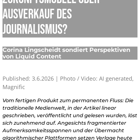
Ausverkauf des
Journalismus?
Corina Lingscheidt sondiert Perspektiven
von Liquid Content
Published: 3.6.2026 | Photo / Video: AI generated,
Magnific
Vom fertigen Produkt zum permanenten Fluss: Die
traditionelle Medienwelt, in der Artikel linear
geschrieben, veröffentlicht und gelesen wurden, löst
sich zunehmend auf. Angesichts fragmentierter
Aufmerksamkeitsspannen und der Übermacht
algorithmischer Plattformen setzen Verlage heute