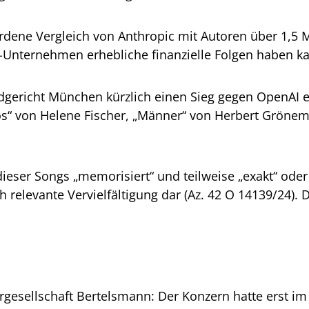
 Vergleich von Anthropic mit Autoren über 1,5 Millia
I-Unternehmen erhebliche finanzielle Folgen haben ka
dgericht München kürzlich einen Sieg gegen OpenAI 
los“ von Helene Fischer, „Männer“ von Herbert Gröne
e dieser Songs „memorisiert“ und teilweise „exakt“ od
h relevante Vervielfältigung dar (Az. 42 O 14139/24). D
rgesellschaft Bertelsmann: Der Konzern hatte erst i