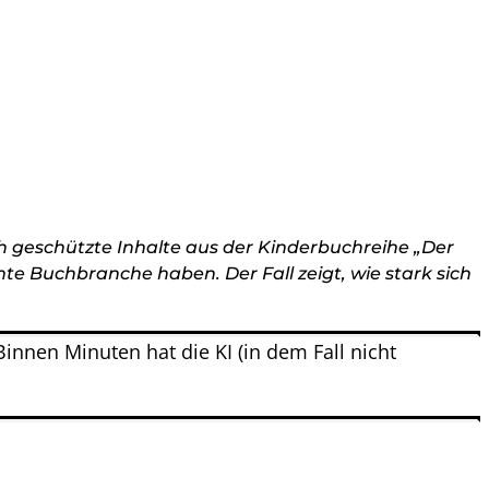
h geschützte Inhalte aus der Kinderbuchreihe „Der
te Buchbranche haben. Der Fall zeigt, wie stark sich
 Binnen Minuten hat die KI (in dem Fall nicht