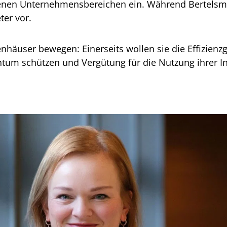
denen Unternehmensbereichen ein. Während Bertelsma
ter vor.
nhäuser bewegen: Einerseits wollen sie die Effizienzg
entum schützen und Vergütung für die Nutzung ihrer In