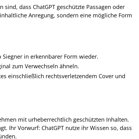
en sind, dass ChatGPT geschützte Passagen oder
inhaltliche Anregung, sondern eine mögliche Form
o Siegner in erkennbarer Form wieder.
ginal zum Verwechseln ähneln.
tes einschließlich rechtsverletzendem Cover und
hmen mit urheberrechtlich geschützten Inhalten.
t. Ihr Vorwurf: ChatGPT nutze ihr Wissen so, dass
tünden.