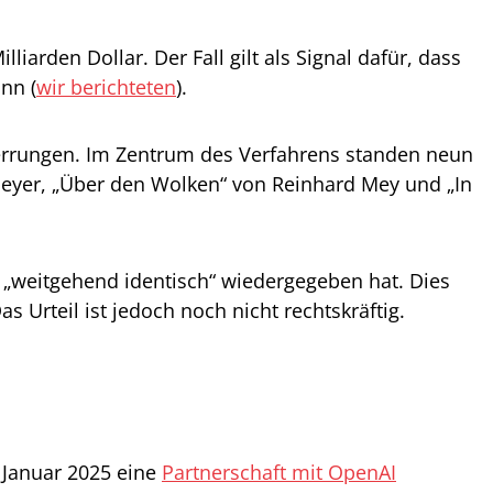
rden Dollar. Der Fall gilt als Signal dafür, dass
nn (
wir berichteten
).
errungen. Im Zentrum des Verfahrens standen neun
meyer, „Über den Wolken“ von Reinhard Mey und „In
er „weitgehend identisch“ wiedergegeben hat. Dies
as Urteil ist jedoch noch nicht rechtskräftig.
m Januar 2025 eine
Partnerschaft mit OpenAI