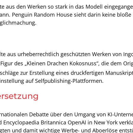
lte aus den Werken so stark in das Modell eingegang
kann. Penguin Random House sieht darin keine bloße 
änglichmachung.
lte aus urheberrechtlich geschützten Werken von Ing
 Figur des „Kleinen Drachen Kokosnuss“, die dem Ori
chläge zur Erstellung eines druckfertigen Manuskrip
nstellung auf Selfpublishing-Plattformen.
ersetzung
ernationalen Debatte über den Umgang von KI-Unterne
Encyclopaedia Britannica OpenAI in New York verklag
angten und damit wichtige Werbe- und Aboerlöse ents