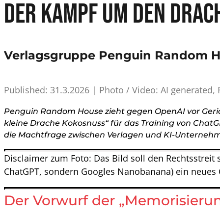
Der Kampf um den Drac
Verlagsgruppe Penguin Random H
Published: 31.3.2026 | Photo / Video: AI generated
Penguin Random House zieht gegen OpenAI vor Gerich
kleine Drache Kokosnuss“ für das Training von ChatGP
die Machtfrage zwischen Verlagen und KI-Unternehme
Disclaimer zum Foto: Das Bild soll den Rechtsstreit s
ChatGPT, sondern Googles Nanobanana) ein neues C
Der Vorwurf der „Memorisieru