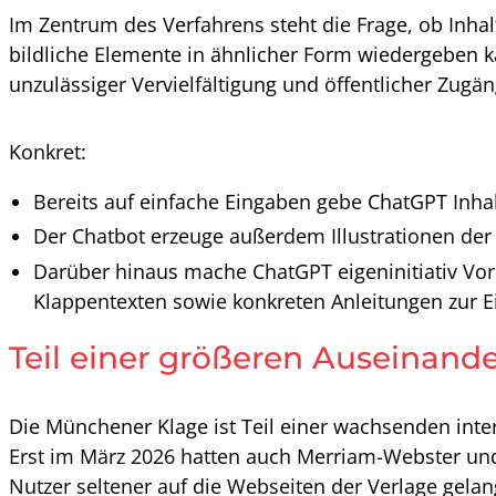
Im Zentrum des Verfahrens steht die Frage, ob Inha
bildliche Elemente in ähnlicher Form wiedergeben 
unzulässiger Vervielfältigung und öffentlicher Zug
Konkret:
Bereits auf einfache Eingaben gebe ChatGPT Inha
Der Chatbot erzeuge außerdem Illustrationen der
Darüber hinaus mache ChatGPT eigeninitiativ Vors
Klappentexten sowie konkreten Anleitungen zur Ei
Teil einer größeren Auseinand
Die Münchener Klage ist Teil einer wachsenden int
Erst im März 2026 hatten auch Merriam-Webster und 
Nutzer seltener auf die Webseiten der Verlage gel