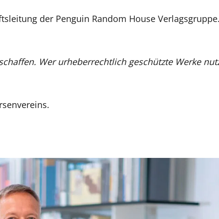
häftsleitung der Penguin Random House Verlagsgrupp
 schaffen. Wer urheberrechtlich geschützte Werke nutzt
rsenvereins.