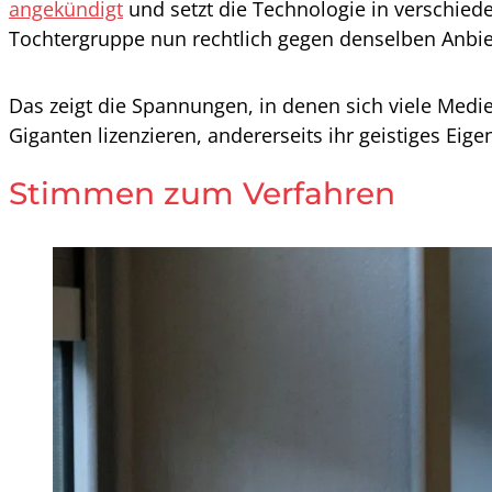
angekündigt
und setzt die Technologie in verschie
Tochtergruppe nun rechtlich gegen denselben Anbie
Das zeigt die Spannungen, in denen sich viele Medie
Giganten lizenzieren, andererseits ihr geistiges Eig
Stimmen zum Verfahren