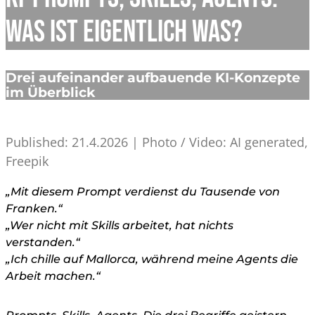
Was ist eigentlich was?
Drei aufeinander aufbauende KI-Konzepte
im Überblick
Published: 21.4.2026 | Photo / Video: AI generated,
Freepik
„Mit diesem Prompt verdienst du Tausende von
Franken.“
„Wer nicht mit Skills arbeitet, hat nichts
verstanden.“
„Ich chille auf Mallorca, während meine Agents die
Arbeit machen.“