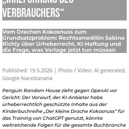
Verbrauchers“
Vom Drachen Kokosnuss zum
Grundsatzproblem: Rechtsanwältin Sabine
Richly über Urheberrecht, KI-Haftung und
die Frage, was Verlage jetzt tun müssen
Published: 19.5.2026 | Photo / Video: AI generated,
Google Nanobanana
Penguin Random House zieht gegen OpenAI vor
Gericht: Der Vorwurf, der KI-Anbieter habe
urheberrechtlich geschützte Inhalte aus der
Kinderbuchreihe „Der kleine Drache Kokosnuss“ für
das Training von ChatGPT genutzt, könnte
weitreichende Folgen für die gesamte Buchbranche